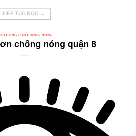
TIẾP TỤC ĐỌC
→
THI CÔNG SƠN CHỐNG NÓNG
sơn chống nóng quận 8