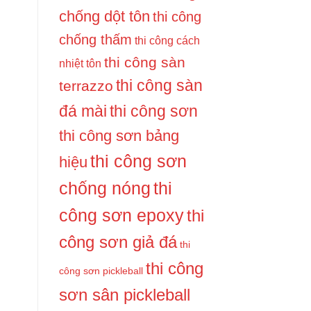
chống dột tôn
thi công
chống thấm
thi công cách
thi công sàn
nhiệt tôn
thi công sàn
terrazzo
thi công sơn
đá mài
thi công sơn bảng
thi công sơn
hiệu
chống nóng
thi
công sơn epoxy
thi
công sơn giả đá
thi
thi công
công sơn pickleball
sơn sân pickleball