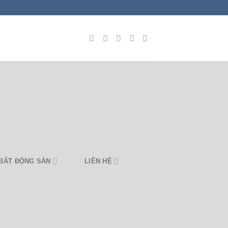
BẤT ĐỘNG SẢN
LIÊN HỆ