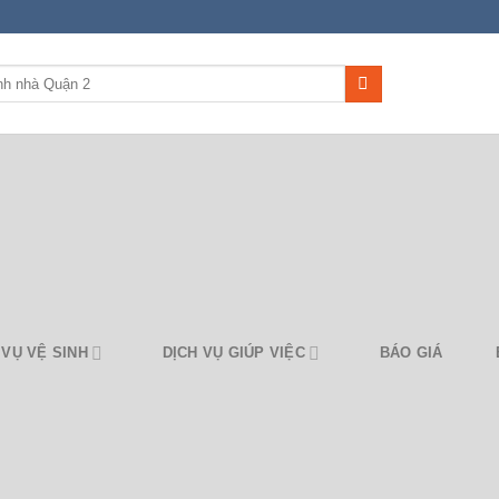
 VỤ VỆ SINH
DỊCH VỤ GIÚP VIỆC
BÁO GIÁ