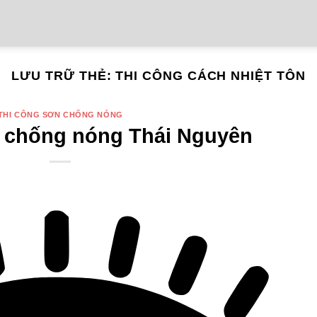
LƯU TRỮ THẺ:
THI CÔNG CÁCH NHIỆT TÔN
THI CÔNG SƠN CHỐNG NÓNG
 chống nóng Thái Nguyên