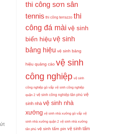
thi công sơn sân
tennis
thi
thi công terrazzo
công đá mài
vệ sinh
vệ sinh
biển hiệu
bảng hiệu
vệ sinh bảng
vệ sinh
hiệu quảng cáo
công nghiệp
vệ sinh
công nghiệp gò vấp
vệ sinh công nghiệp
vệ
vệ sinh công nghiệp tân phú
quận 2
vệ sinh nhà
sinh nhà
xưởng
vệ sinh nhà xưởng gò vấp
vệ
sinh nhà xưởng quận 2
vệ sinh nhà xưởng
nứt
vệ sinh tấm
vệ sinh tấm pin
tân phú