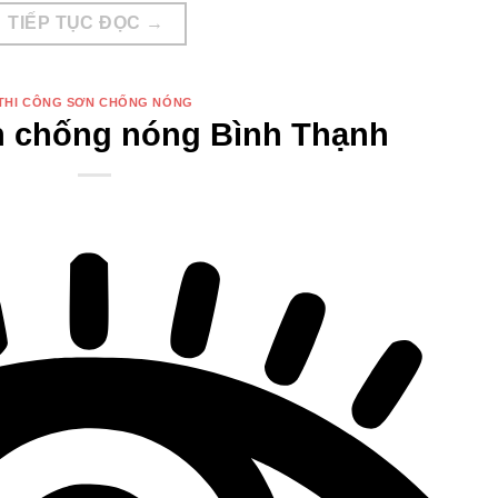
TIẾP TỤC ĐỌC
→
THI CÔNG SƠN CHỐNG NÓNG
n chống nóng Bình Thạnh