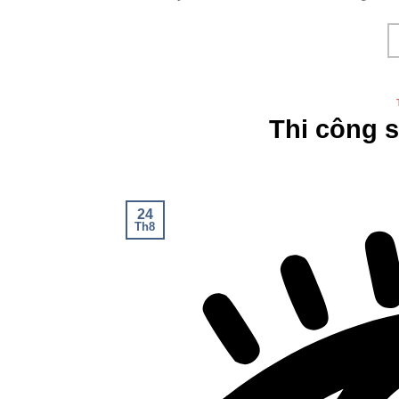
Thi công 
24
Th8