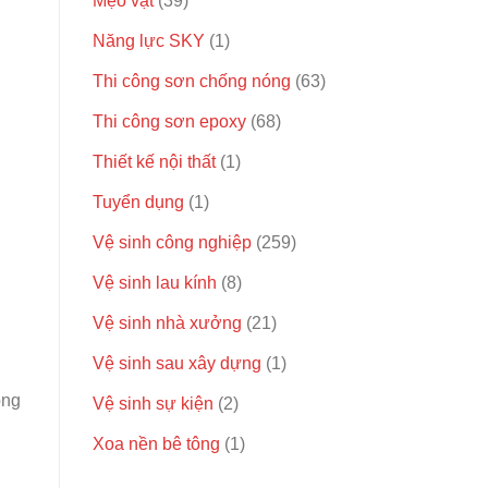
Mẹo vặt
(39)
Năng lực SKY
(1)
Thi công sơn chống nóng
(63)
Thi công sơn epoxy
(68)
Thiết kế nội thất
(1)
Tuyển dụng
(1)
Vệ sinh công nghiệp
(259)
Vệ sinh lau kính
(8)
Vệ sinh nhà xưởng
(21)
Vệ sinh sau xây dựng
(1)
ông
Vệ sinh sự kiện
(2)
Xoa nền bê tông
(1)