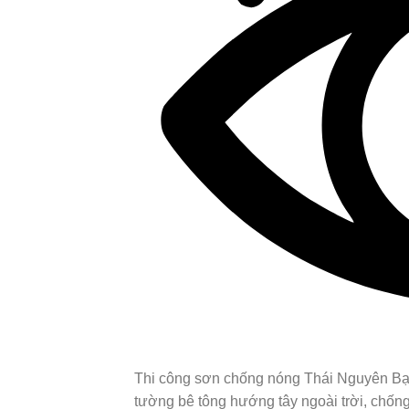
Thi công sơn chống nóng Thái Nguyên Bạn 
tường bê tông hướng tây ngoài trời, chống