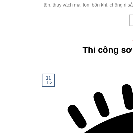
tôn, thay vách mái tôn, bồn khí, chống rỉ sắ
Thi công s
31
Th5