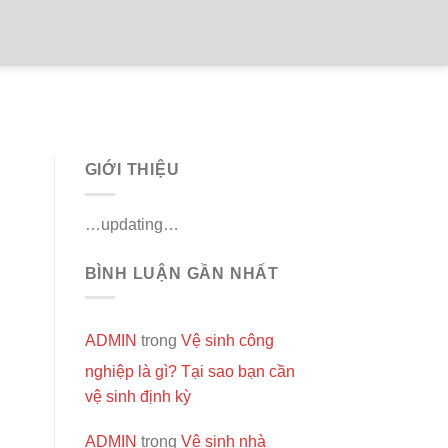
GIỚI THIỆU
…updating…
BÌNH LUẬN GẦN NHẤT
ADMIN
trong
Vệ sinh công
nghiệp là gì? Tại sao bạn cần
vệ sinh định kỳ
ADMIN
trong
Vệ sinh nhà