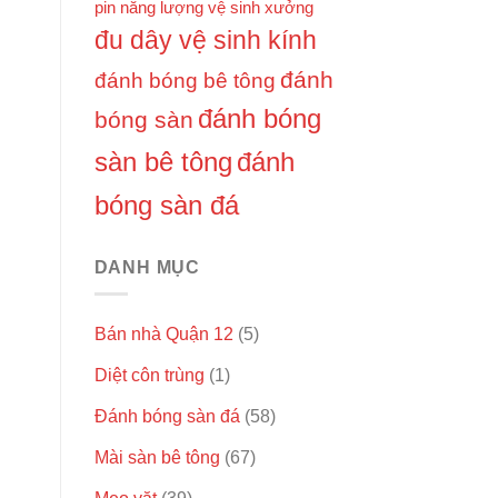
pin năng lượng
vệ sinh xưởng
đu dây vệ sinh kính
đánh
đánh bóng bê tông
đánh bóng
bóng sàn
sàn bê tông
đánh
bóng sàn đá
DANH MỤC
Bán nhà Quận 12
(5)
Diệt côn trùng
(1)
Đánh bóng sàn đá
(58)
Mài sàn bê tông
(67)