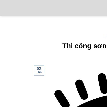
Thi công sơn
02
Th6