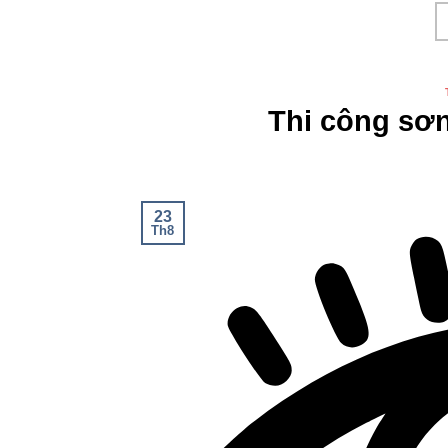
Thi công sơ
23
Th8